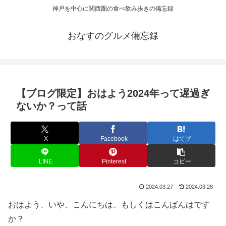
神戸を中心に関西圏の食べ飲み歩きの備忘録
おなすのグルメ備忘録
【ブログ限定】おはよう2024年って遅過ぎ
ないか？って話
X
Facebook
はてブ
LINE
Pinterest
コピー
2024.03.27
2024.03.28
おはよう、いや、こんにちは、もしくはこんばんはです
か？