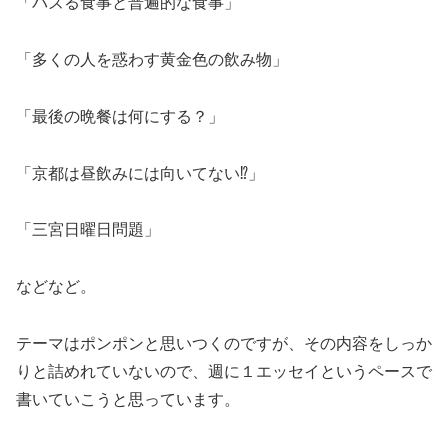
「バズる食事と普遍的な食事」
「多くの人を惑わす黄金色の飲み物」
「最後の晩餐は何にする？」
「京都は昼飲みには向いてない⁉︎」
「三宮日曜日問題」
などなど。
テーマはポンポンと思いつくのですが、その内容をしっか
りと詰めれていないので、週に１エッセイというペースで
書いていこうと思っています。