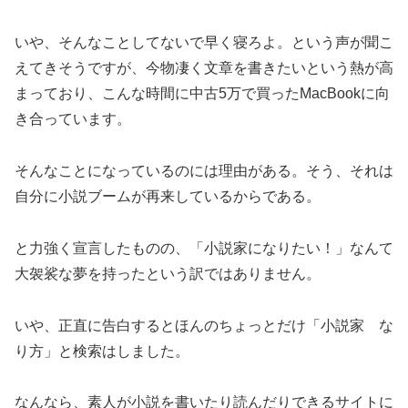
いや、そんなことしてないで早く寝ろよ。という声が聞こ
えてきそうですが、今物凄く文章を書きたいという熱が高
まっており、こんな時間に中古5万で買ったMacBookに向
き合っています。
そんなことになっているのには理由がある。そう、それは
自分に小説ブームが再来しているからである。
と力強く宣言したものの、「小説家になりたい！」なんて
大袈裟な夢を持ったという訳ではありません。
いや、正直に告白するとほんのちょっとだけ「小説家 な
り方」と検索はしました。
なんなら、素人が小説を書いたり読んだりできるサイトに