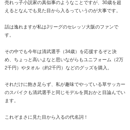
売れっ子小説家の真似事のようなことですが、30歳を超
えるとなんでも見た目から入るっていうのが大事です。
話は逸れますが私はJリーグのセレッソ大阪のファンで
す。
その中でも今年は清武選手（34歳）を応援するぞと決
め、ちょっと高いよなと思いながらもユニフォーム（2万
2千円）やタオル（約2千円）などのグッズを購入。
それだけに飽き足らず、私が趣味でやっている草サッカー
のスパイクも清武選手と同じモデルを買おかと目論んでい
ます。
これぞまさに見た目から入るの代名詞！