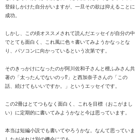
登録しかけた自分がいますが、一旦その欲は抑えることに
成功。
しかし、この頃オススメされて読んだエッセイが自分の中
でとても面白く、これ風に色々書いてみようかなっとな
り、パソコンに向かっているという次第です。
そのきっかけになったのが阿川佐和子さんと檀ふみさん共
著の「太ったんでないのッ⁉︎」と西加奈子さんの「この
話、続けてもいいですか。」というエッセイです。
この2冊はとてつもなく面白く、これを目標（おこがまし
い）に定期的に書いてみようかなと今は思っています。
本当は短編小説でも書いてやろうかな。なんて思っていま
したがそれは別の機会にでも。