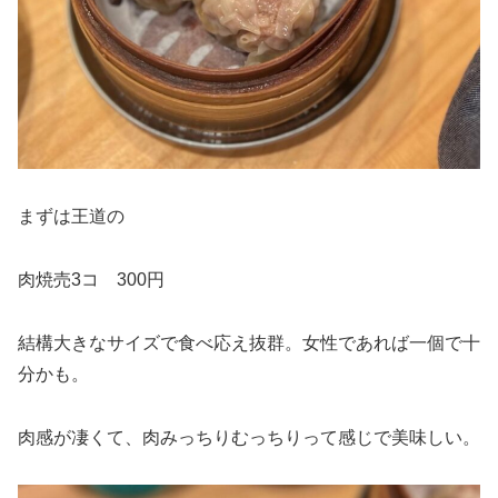
まずは王道の
肉焼売3コ 300円
結構大きなサイズで食べ応え抜群。女性であれば一個で十
分かも。
肉感が凄くて、肉みっちりむっちりって感じで美味しい。