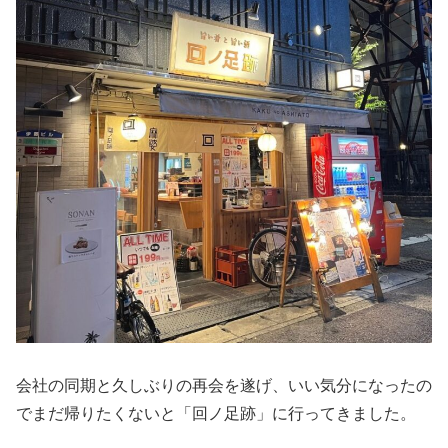
会社の同期と久しぶりの再会を遂げ、いい気分になったの
でまだ帰りたくないと「回ノ足跡」に行ってきました。