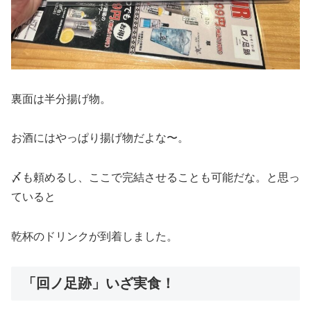
裏面は半分揚げ物。
お酒にはやっぱり揚げ物だよな〜。
〆も頼めるし、ここで完結させることも可能だな。と思っ
ていると
乾杯のドリンクが到着しました。
「回ノ足跡」いざ実食！