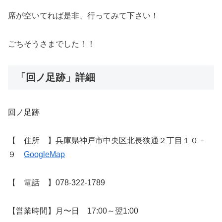
席が空いてれば是非、行ってみて下さい！
ごちそうさまでした！！
「回ノ足跡」詳細
回ノ足跡
【 住所 】兵庫県神戸市中央区北長狭通２丁目１０－
９
GoogleMap
【 電話 】078-322-1789
【営業時間】月〜日 17:00～翌1:00