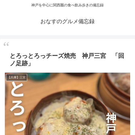
神戸を中心に関西圏の食べ飲み歩きの備忘録
おなすのグルメ備忘録
とろっとろっチーズ焼売 神戸三宮 「回
ノ足跡」
【兵庫】三宮