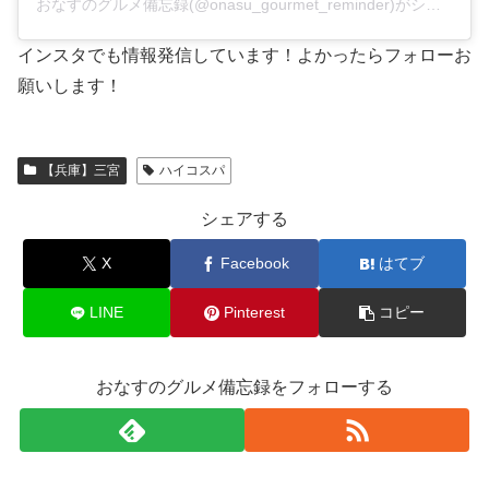
おなすのグルメ備忘録(@onasu_gourmet_reminder)がシェアした投稿
インスタでも情報発信しています！よかったらフォローお
願いします！
【兵庫】三宮
ハイコスパ
シェアする
X
Facebook
はてブ
LINE
Pinterest
コピー
おなすのグルメ備忘録をフォローする