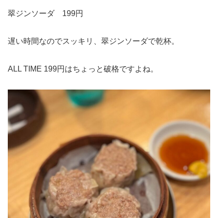
翠ジンソーダ 199円
遅い時間なのでスッキリ、翠ジンソーダで乾杯。
ALL TIME 199円はちょっと破格ですよね。