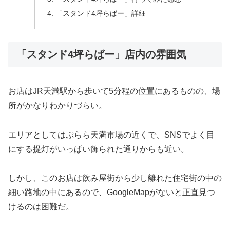
「スタンド4坪らばー」詳細
「スタンド4坪らばー」店内の雰囲気
お店はJR天満駅から歩いて5分程の位置にあるものの、場
所がかなりわかりづらい。
エリアとしてはぷらら天満市場の近くで、SNSでよく目
にする提灯がいっぱい飾られた通りからも近い。
しかし、このお店は飲み屋街から少し離れた住宅街の中の
細い路地の中にあるので、GoogleMapがないと正直見つ
けるのは困難だ。