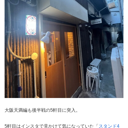
大阪天満編も後半戦の5軒目に突入。
5軒目はインスタで見かけて気になっていた「
スタンド4