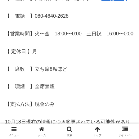
【 電話 】080-4640-2628
【営業時間】火〜金 18:00〜0:00 土日祝 16:00〜0:00
【 定休日 】月
【 席数 】立ち席8席ほど
【 喫煙 】全席禁煙
【支払方法】現金のみ
10月18日現在の情報につき変更されている可能性があり
ます。
メニュー
ホーム
検索
トップ
サイドバー