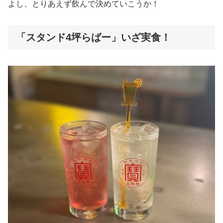
よし、とりあえず飲んで決めていこうか！
「スタンド4坪らばー」いざ実食！