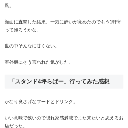
風。
顔面に直撃した結果、一気に酔いが覚めたのでもう1軒寄
って帰ろうかな。
世の中そんなに甘くない。
室外機にそう言われた気がした。
「スタンド4坪らばー」行ってみた感想
かなり良さげなフードとドリンク。
いい意味で狭いので隠れ家感満載でまた来たいと思えるお
店だった。