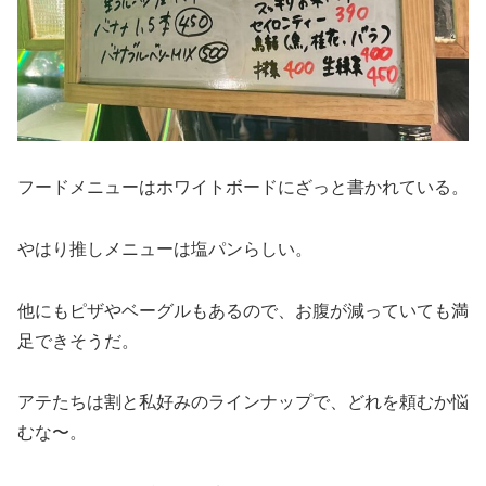
フードメニューはホワイトボードにざっと書かれている。
やはり推しメニューは塩パンらしい。
他にもピザやベーグルもあるので、お腹が減っていても満
足できそうだ。
アテたちは割と私好みのラインナップで、どれを頼むか悩
むな〜。