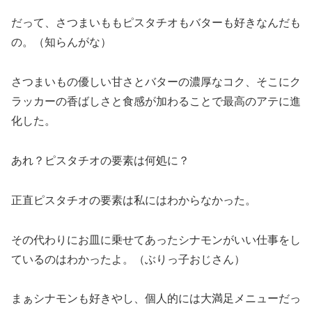
だって、さつまいももピスタチオもバターも好きなんだも
の。（知らんがな）
さつまいもの優しい甘さとバターの濃厚なコク、そこにク
ラッカーの香ばしさと食感が加わることで最高のアテに進
化した。
あれ？ピスタチオの要素は何処に？
正直ピスタチオの要素は私にはわからなかった。
その代わりにお皿に乗せてあったシナモンがいい仕事をし
ているのはわかったよ。（ぶりっ子おじさん）
まぁシナモンも好きやし、個人的には大満足メニューだっ