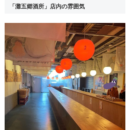
「灘五郷酒所」店内の雰囲気