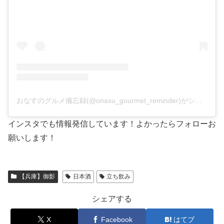
おなすのグルメ備忘録(@onasu_gourmet_reminder)がシェアした投稿
インスタでも情報発信しています！よかったらフォローお
願いします！
【兵庫】御影
日本酒
立ち飲み
シェアする
X
Facebook
はてブ