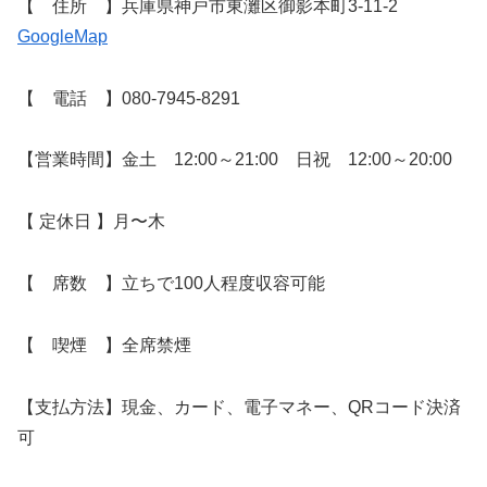
【 住所 】兵庫県神戸市東灘区御影本町3-11-2
GoogleMap
【 電話 】080-7945-8291
【営業時間】金土 12:00～21:00 日祝 12:00～20:00
【 定休日 】月〜木
【 席数 】立ちで100人程度収容可能
【 喫煙 】全席禁煙
【支払方法】現金、カード、電子マネー、QRコード決済
可