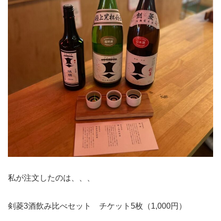
私が注文したのは、、、
剣菱3酒飲み比べセット チケット5枚（1,000円）