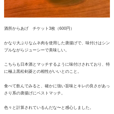
酒所からあげ チケット3枚（600円）
かなり大ぶりなムネ肉を使用した唐揚げで、味付けはシン
プルながらジューシーで美味しい。
こちらも日本酒とマッチするように味付けされており、特
に極上黒松剣菱との相性がいいとのこと。
食べて飲んでみると、確かに強い旨味とキレの良さがあっ
さり系の唐揚げにベストマッチ。
色々と計算されているんだな〜と感心しました。