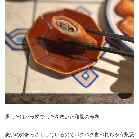
豚しそはバラ肉でしそを巻いた和風の春巻。
思いの外あっさりしているのでパクパク食べれちゃう魅惑