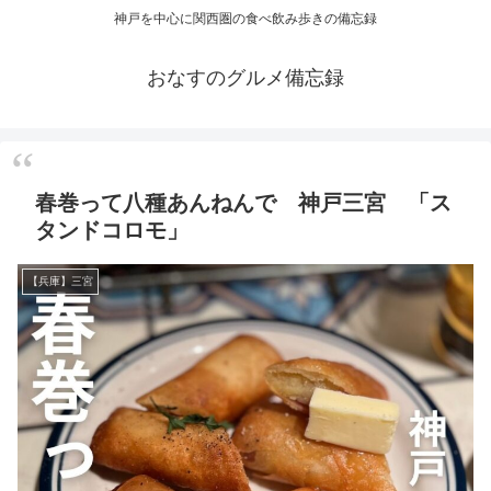
神戸を中心に関西圏の食べ飲み歩きの備忘録
おなすのグルメ備忘録
春巻って八種あんねんで 神戸三宮 「ス
タンドコロモ」
【兵庫】三宮