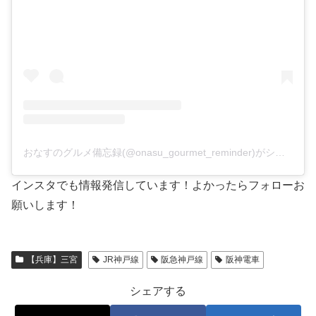
おなすのグルメ備忘録(@onasu_gourmet_reminder)がシェアした投稿
インスタでも情報発信しています！よかったらフォローお
願いします！
【兵庫】三宮
JR神戸線
阪急神戸線
阪神電車
シェアする