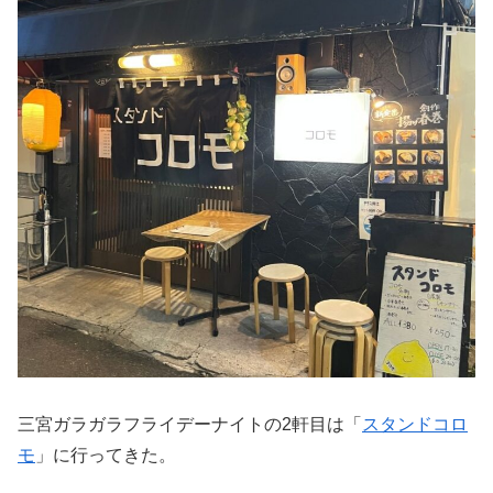
三宮ガラガラフライデーナイトの2軒目は「
スタンドコロ
モ
」に行ってきた。