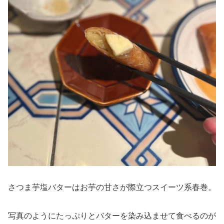
さつま芋塩バターはお芋の甘さが際立つスイーツ系春巻。
写真のようにたっぷりとバターを染み込ませて食べるのが