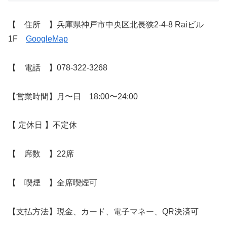
【 住所 】兵庫県神戸市中央区北長狭2-4-8 Raiビル
1F
GoogleMap
【 電話 】078-322-3268
【営業時間】月〜日 18:00〜24:00
【 定休日 】不定休
【 席数 】22席
【 喫煙 】全席喫煙可
【支払方法】現金、カード、電子マネー、QR決済可