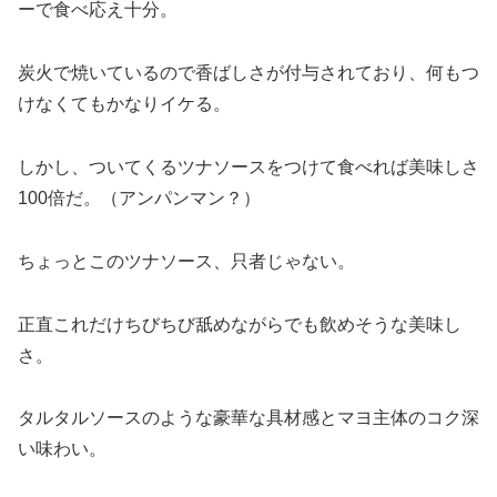
ーで食べ応え十分。
炭火で焼いているので香ばしさが付与されており、何もつ
けなくてもかなりイケる。
しかし、ついてくるツナソースをつけて食べれば美味しさ
100倍だ。（アンパンマン？）
ちょっとこのツナソース、只者じゃない。
正直これだけちびちび舐めながらでも飲めそうな美味し
さ。
タルタルソースのような豪華な具材感とマヨ主体のコク深
い味わい。