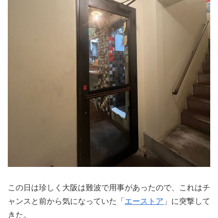
この日は珍しく大阪は難波で用事があったので、これはチ
ャンスと前から気になっていた「
エーストア
」に突撃して
きた。