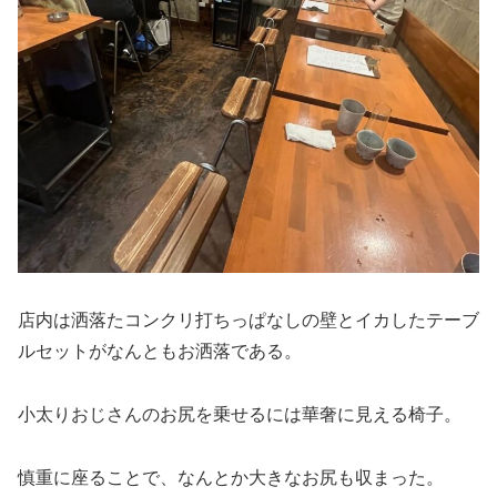
店内は洒落たコンクリ打ちっぱなしの壁とイカしたテーブ
ルセットがなんともお洒落である。
小太りおじさんのお尻を乗せるには華奢に見える椅子。
慎重に座ることで、なんとか大きなお尻も収まった。