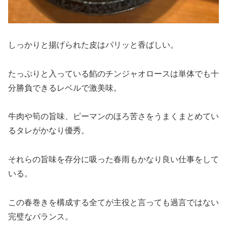
しっかりと揚げられた皮はパリッと香ばしい。
たっぷりと入っている餡のチンジャオロースは単体でも十
分勝負できるレベルで激美味。
牛肉や筍の旨味、ピーマンのほろ苦さをうまくまとめてい
るタレがかなり優秀。
それらの旨味を存分に吸った春雨もかなり良い仕事をして
いる。
この春巻きを構成する全てが主役と言っても過言ではない
完璧なバランス。