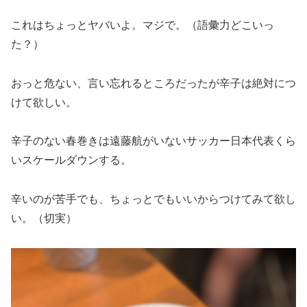
これはちょっとヤバいよ。マジで。（語彙力どこいっ
た？）
おっと危ない、言い忘れるところだったが辛子は絶対につ
けて欲しい。
辛子のない春巻きは遠藤航がいないサッカー日本代表くら
いスケールダウンする。
辛いのが苦手でも、ちょっとでもいいからつけてみて欲し
い。（切実）