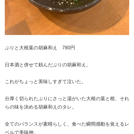
ぶりと大根葉の胡麻和え 780円
日本酒と併せて頼んだぶりの胡麻和え。
これがちょっと美味しすぎて泣いた。
分厚く切られたぶりにさっと湯がいた大根の葉と根、それ
らの味を決める胡麻和えのタレ。
全てのバランスが素晴らしく、食べた瞬間感動を覚えるレ
ベルで美味神。