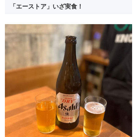
「エーストア」いざ実食！