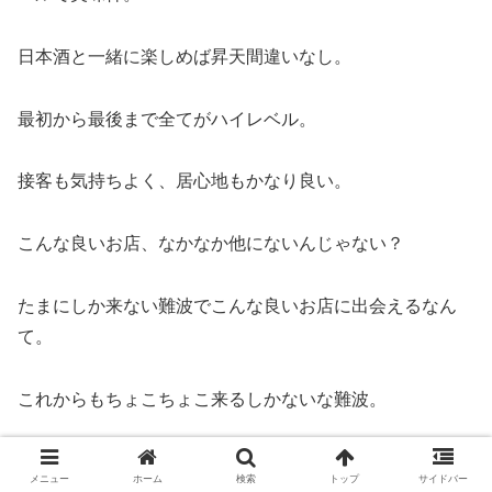
日本酒と一緒に楽しめば昇天間違いなし。
最初から最後まで全てがハイレベル。
接客も気持ちよく、居心地もかなり良い。
こんな良いお店、なかなか他にないんじゃない？
たまにしか来ない難波でこんな良いお店に出会えるなん
て。
これからもちょこちょこ来るしかないな難波。
あぁ奥深いな難波。
メニュー
ホーム
検索
トップ
サイドバー