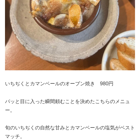
いちぢくとカマンベールのオーブン焼き 980円
パッと目に入った瞬間頼むことを決めたこちらのメニュ
ー。
旬のいちぢくの自然な甘みとカマンベールの塩気がベスト
マッチ。