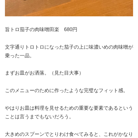
旨トロ茄子の肉味噌田楽 680円
文字通りトロトロになった茄子の上に味濃いめの肉味噌が
乗った一品。
まずお皿がお洒落。（見た目大事）
このメニューのために作ったような完璧なフィット感。
やはりお皿は料理を見せるための重要な要素であるという
ことは言うまでもないだろう。
大きめのスプーンでとりわけ食べてみると、これがかなり