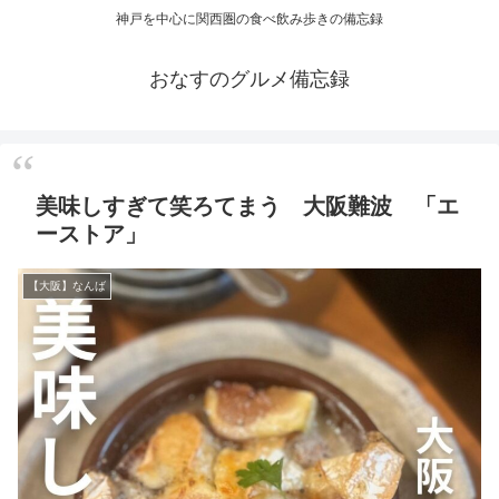
神戸を中心に関西圏の食べ飲み歩きの備忘録
おなすのグルメ備忘録
美味しすぎて笑ろてまう 大阪難波 「エ
ーストア」
【大阪】なんば