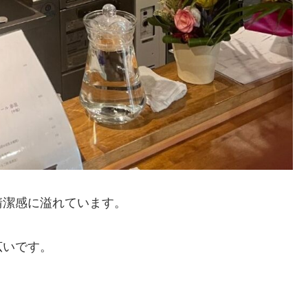
清潔感に溢れています。
広いです。