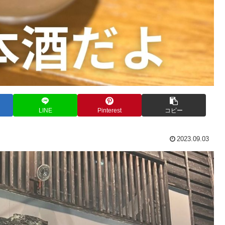
LINE
Pinterest
コピー
2023.09.03