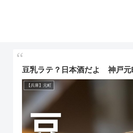
豆乳ラテ？日本酒だよ 神戸元
【兵庫】元町