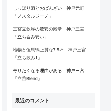
しっぽり酒とおばんざい 神戸元町
「ノスタルジーノ」
三宮立飲界の驚安の殿堂 神戸三宮
「立ち呑み安い」
地物と但馬鴨上質な7.5坪 神戸三宮
「立ち飲み1」
寄りたくなる理由がある 神戸三宮
「立呑Blend」
最近のコメント