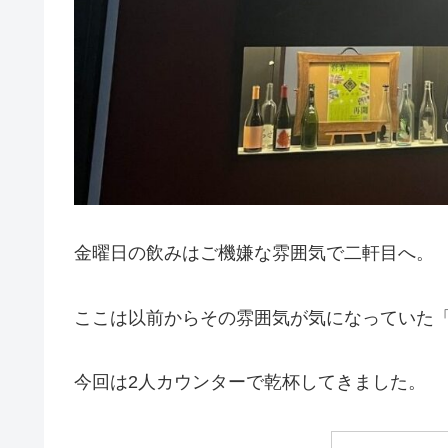
金曜日の飲みはご機嫌な雰囲気で二軒目へ。
ここは以前からその雰囲気が気になっていた
今回は2人カウンターで乾杯してきました。