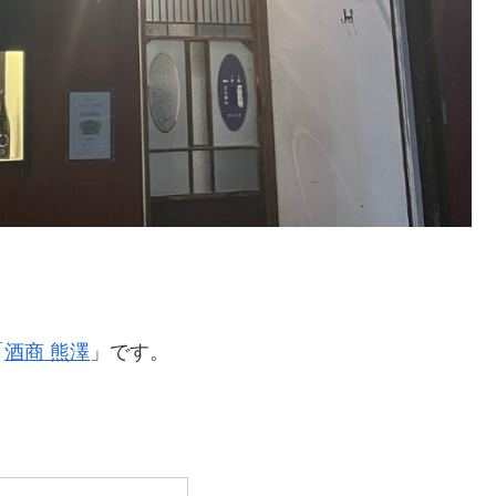
「
酒商 熊澤
」です。