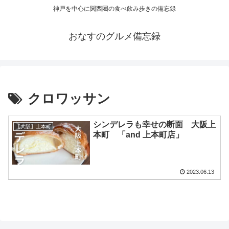
神戸を中心に関西圏の食べ飲み歩きの備忘録
おなすのグルメ備忘録
クロワッサン
シンデレラも幸せの断面 大阪上
【大阪】上本町
本町 「and 上本町店」
2023.06.13