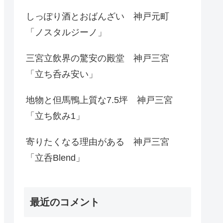
しっぽり酒とおばんざい 神戸元町
「ノスタルジーノ」
三宮立飲界の驚安の殿堂 神戸三宮
「立ち呑み安い」
地物と但馬鴨上質な7.5坪 神戸三宮
「立ち飲み1」
寄りたくなる理由がある 神戸三宮
「立呑Blend」
最近のコメント