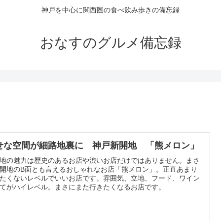
神戸を中心に関西圏の食べ飲み歩きの備忘録
おなすのグルメ備忘録
せな空間が細路地裏に 神戸新開地 「熊メロン」
地の魅力は歴史のあるお店や渋いお店だけではありません。まさ
開地のB面とも言えるおしゃれなお店「熊メロン」。正直あまり
たくないレベルでいいお店です。雰囲気、立地、フード、ワイン
てがハイレベル。まさにまた行きたくなるお店です。