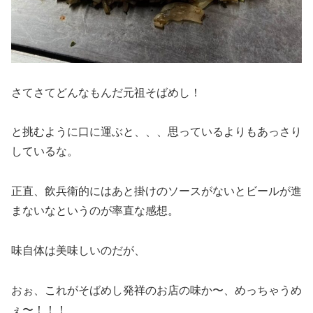
さてさてどんなもんだ元祖そばめし！
と挑むように口に運ぶと、、、思っているよりもあっさり
しているな。
正直、飲兵衛的にはあと掛けのソースがないとビールが進
まないなというのが率直な感想。
味自体は美味しいのだが、
おぉ、これがそばめし発祥のお店の味か〜、めっちゃうめ
ぇ〜！！！