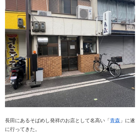
長田にあるそばめし発祥のお店として名高い「
青森
」に遂
に行ってきた。