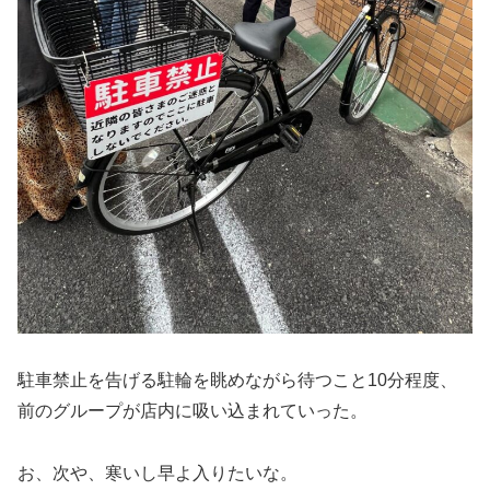
駐車禁止を告げる駐輪を眺めながら待つこと10分程度、
前のグループが店内に吸い込まれていった。
お、次や、寒いし早よ入りたいな。