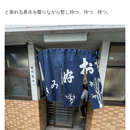
と垂れる鼻水を啜りながら暫し待つ、待つ、待つ。