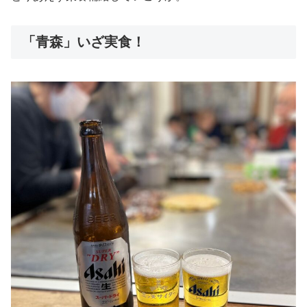
「青森」いざ実食！