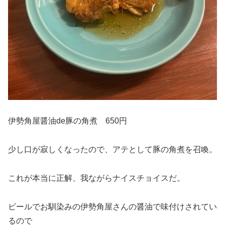
伊勢角屋醤油de豚の角煮 650円
少し口が寂しくなったので、アテとして豚の角煮を召喚。
これが本当に正解、我ながらナイスチョイスだ。
ビールでお馴染みの伊勢角屋さんの醤油で味付けされてい
るので