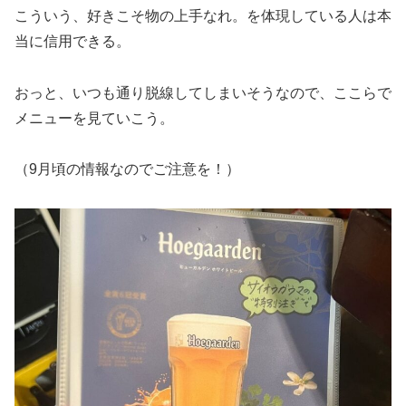
こういう、好きこそ物の上手なれ。を体現している人は本
当に信用できる。
おっと、いつも通り脱線してしまいそうなので、ここらで
メニューを見ていこう。
（9月頃の情報なのでご注意を！）