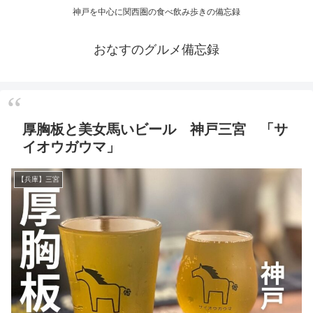
神戸を中心に関西圏の食べ飲み歩きの備忘録
おなすのグルメ備忘録
厚胸板と美女馬いビール 神戸三宮 「サ
イオウガウマ」
【兵庫】三宮