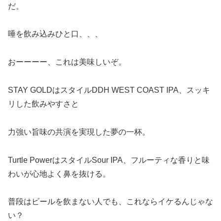
だ。
唾を飲み込みひと口、、、
おーーーー、これは美味しいぞ。
STAY GOLDはスタイルDDH WEST COAST IPA、スッキ
リした飲みやすさと
力強い旨味の共演を実現した夢の一杯。
Turtle PowerはスタイルSour IPA、フルーティな香りと味
わいが心地よく鼻を抜ける。
普段はビールを飲まない人でも、これならイケるんじゃな
い？