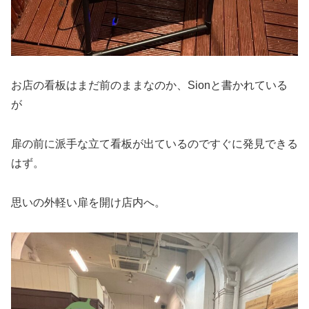
お店の看板はまだ前のままなのか、Sionと書かれている
が
扉の前に派手な立て看板が出ているのですぐに発見できる
はず。
思いの外軽い扉を開け店内へ。