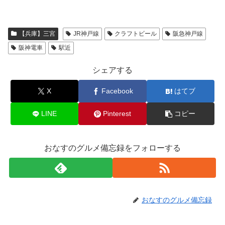
【兵庫】三宮
JR神戸線
クラフトビール
阪急神戸線
阪神電車
駅近
シェアする
X
Facebook
はてブ
LINE
Pinterest
コピー
おなすのグルメ備忘録をフォローする
おなすのグルメ備忘録