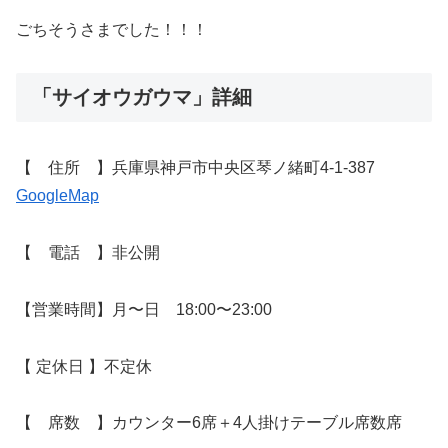
ごちそうさまでした！！！
「サイオウガウマ」詳細
【 住所 】兵庫県神戸市中央区琴ノ緒町4-1-387
GoogleMap
【 電話 】非公開
【営業時間】月〜日 18:00〜23:00
【 定休日 】不定休
【 席数 】カウンター6席＋4人掛けテーブル席数席