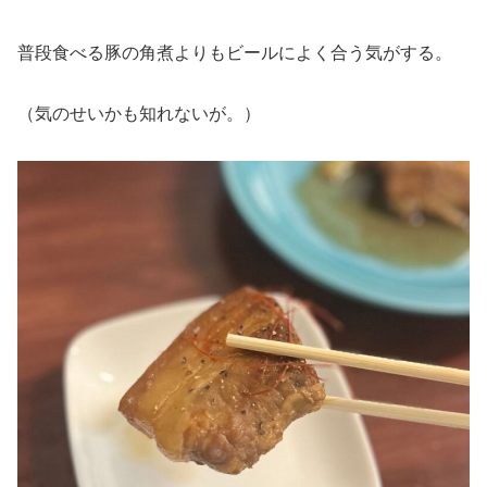
普段食べる豚の角煮よりもビールによく合う気がする。
（気のせいかも知れないが。）