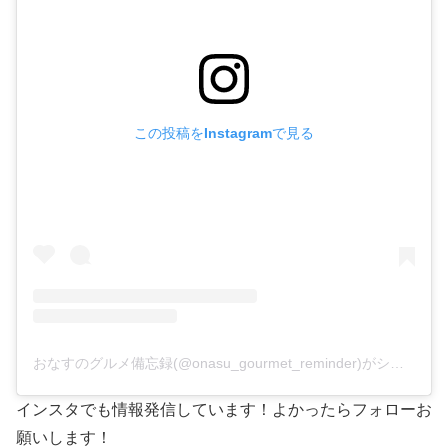
この投稿をInstagramで見る
おなすのグルメ備忘録(@onasu_gourmet_reminder)がシェアした投稿
インスタでも情報発信しています！よかったらフォローお
願いします！